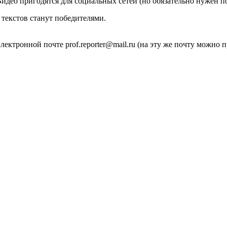
идео пригодятся для социальных сетей (но обязательно нужен п
текстов станут победителями.
ектронной почте prof.reporter@mail.ru (на эту же почту можно 