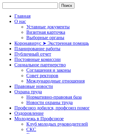
Главная
О нас
Уставные документы
Визитная карточка
Выборные органы
Коронавирус ➤ Экстренная помощь
Планирование работы
Публичный отчет
Постоянные комиссии
Социальное партнерство
Соглашения и законы
Совет ректоров
Международные отношения
Правовые новости
Охрана труда
Нормативно-правовая база
Новости охраны труда
Профсоюз добился, профсоюз помог
Оздоровление
Молодежь в Профсоюзе
Клуб молодых руководителей
СКС