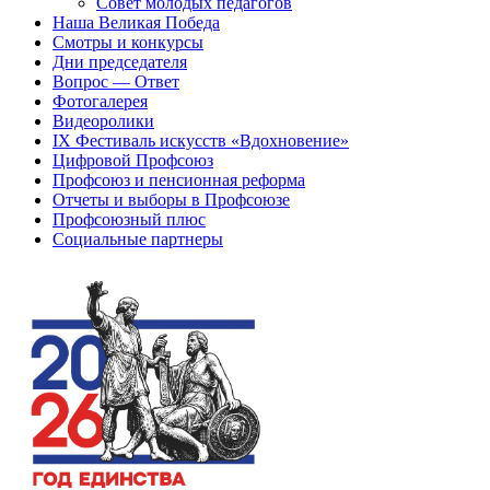
Совет молодых педагогов
Наша Великая Победа
Смотры и конкурсы
Дни председателя
Вопрос — Ответ
Фотогалерея
Видеоролики
IX Фестиваль искусств «Вдохновение»
Цифровой Профсоюз
Профсоюз и пенсионная реформа
Отчеты и выборы в Профсоюзе
Профсоюзный плюс
Социальные партнеры