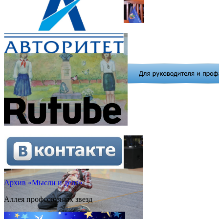
Архив «Мысли и дела»
Аллея профсоюзных звезд