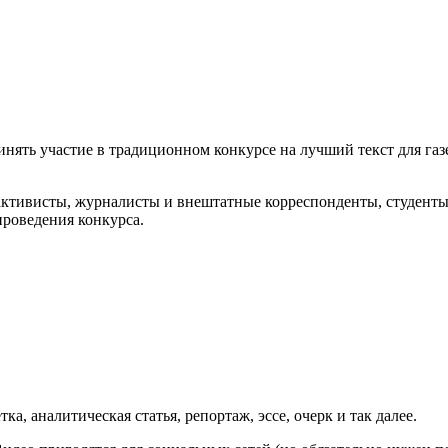
нять участие в традиционном конкурсе на лучший текст для газе
ктивисты, журналисты и внештатные корреспонденты, студенты 
роведения конкурса.
а, аналитическая статья, репортаж, эссе, очерк и так далее.