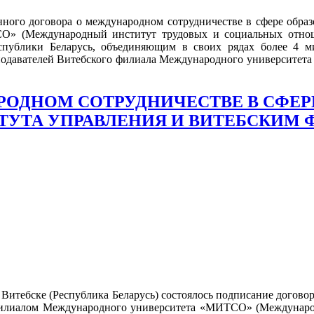
нного договора о международном сотрудничестве в сфере обр
О» (Международный институт трудовых и социальных отнош
ублики Беларусь, объединяющим в своих рядах более 4 ми
еподавателей Витебского филиала Международного университет
РОДНОМ СОТРУДНИЧЕСТВЕ В СФЕР
ТУТА УПРАВЛЕНИЯ И ВИТЕБСКИМ
е Витебске (Республика Беларусь) состоялось подписание догов
илиалом Международного университета «МИТСО» (Междунаро