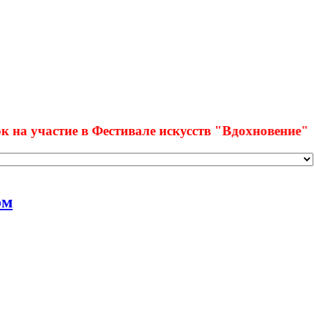
частие в Фестивале искусств "Вдохновение"
ом