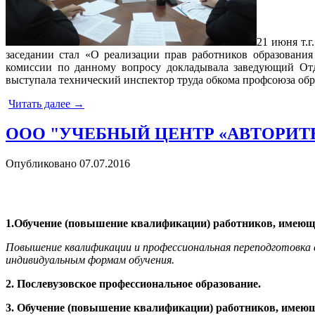
21 июня т.
заседании стал «О реализации прав работников образовани
комиссии по данному вопросу докладывала заведующий От
выступала технический инспектор труда обкома профсоюза обр
Читать далее
→
ООО "УЧЕБНЫЙ ЦЕНТР «АВТОРИ
Опубликовано
07.07.2016
1.Обучение (повышение квалификации) работников, имеющи
Повышение квалификации и профессиональная переподготовка
индивидуальным формам обучения.
2. Послевузовское профессиональное образование.
3. Обучение (повышение квалификации) работников, имеющ