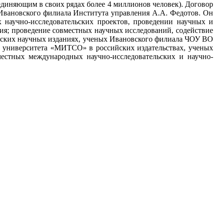
иняющим в своих рядах более 4 миллионов человек). Договор
вановского филиала Института управления А.А. Федотов. Он
 научно-исследовательских проектов, проведении научных и
ия; проведение совместных научных исследований, содействие
йских научных изданиях, ученых Ивановского филиала ЧОУ ВО
 университета «МИТСО» в российских издательствах, ученых
естных международных научно-исследовательских и научно-