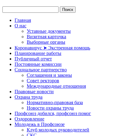
Главная
О нас
Уставные документы
Визитная карточка
Выборные органы
Коронавирус ➤ Экстренная помощь
Планирование работы
Публичный отчет
Постоянные комиссии
Социальное партнерство
Соглашения и законы
Совет ректоров
Международные отношения
Правовые новости
Охрана труда
Нормативно-правовая база
Новости охраны труда
Профсоюз добился, профсоюз помог
Оздоровление
Молодежь в Профсоюзе
Клуб молодых руководителей
СКС