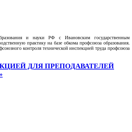
образования и науки РФ с Ивановским государственным
одственную практику на базе обкома профсоюза образования.
фсоюзного контроля технической инспекцией труда профсоюза
ЕКЦИЕЙ ДЛЯ ПРЕПОДАВАТЕЛЕЙ
»