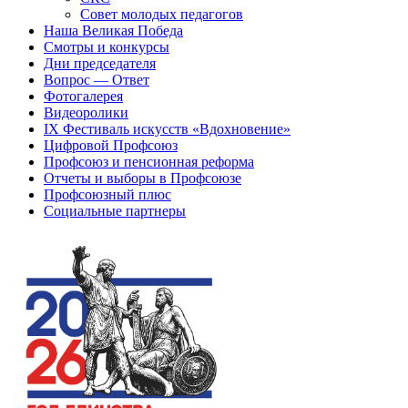
Совет молодых педагогов
Наша Великая Победа
Смотры и конкурсы
Дни председателя
Вопрос — Ответ
Фотогалерея
Видеоролики
IX Фестиваль искусств «Вдохновение»
Цифровой Профсоюз
Профсоюз и пенсионная реформа
Отчеты и выборы в Профсоюзе
Профсоюзный плюс
Социальные партнеры