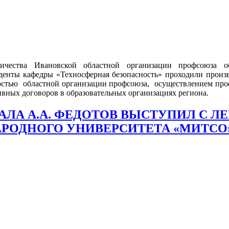
ичества Ивановской областной организации профсоюза 
уденты кафедры «Техносферная безопасность» проходили произв
остью областной организации профсоюза, осуществлением про
ивных договоров в образовательных организациях региона.
ЛА А.А. ФЕДОТОВ ВЫСТУПИЛ С Л
РОДНОГО УНИВЕРСИТЕТА «МИТСО