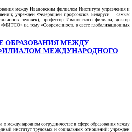
азования между Ивановским филиалом Института управления и
ений; учрежден Федерацией профсоюзов Беларуси – самым
ллионов человек), профессор Ивановского филиала, доктор
а «МИТСО» на тему «Современность в свете глобализационных
Е ОБРАЗОВАНИЯ МЕЖДУ
 ФИЛИАЛОМ МЕЖДУНАРОДНОГО
ора о международном сотрудничестве в сфере образования между
дный институт трудовых и социальных отношений; учрежден