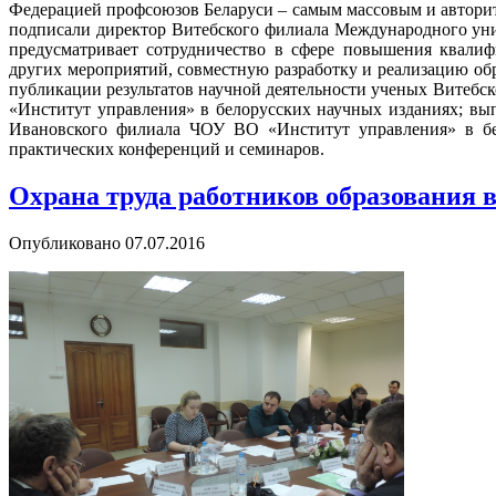
Федерацией профсоюзов Беларуси – самым массовым и автори
подписали директор Витебского филиала Международного ун
предусматривает сотрудничество в сфере повышения квалиф
других мероприятий, совместную разработку и реализацию об
публикации результатов научной деятельности ученых Витеб
«Институт управления» в белорусских научных изданиях; в
Ивановского филиала ЧОУ ВО «Институт управления» в бело
практических конференций и семинаров.
Охрана труда работников образования 
Опубликовано
07.07.2016