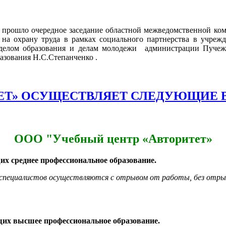
г. прошло очередное заседание областной межведомственной ко
я на охрану труда в рамках социального партнерства в учреж
делом образования и делам молодежи администрации Пучеж
азования Н.С.Степанченко .
ТЕТ» ОСУЩЕСТВЛЯЕТ СЛЕДУЮЩИЕ 
ООО "Учебный центр «Авторитет»
х среднее профессиональное образование.
 специалистов осуществляются с отрывом от работы, без отр
их высшее профессиональное образование.