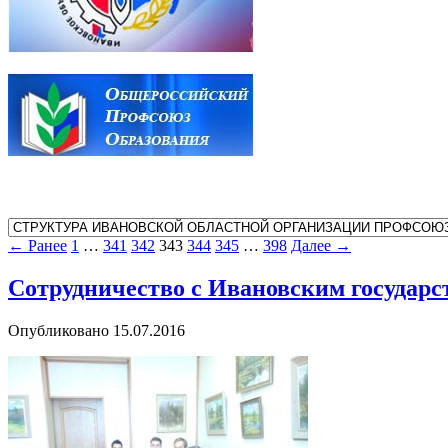
← Ранее
1
…
341
342
343
344
345
…
398
Далее →
Сотрудничество с Ивановским государ
Опубликовано
15.07.2016