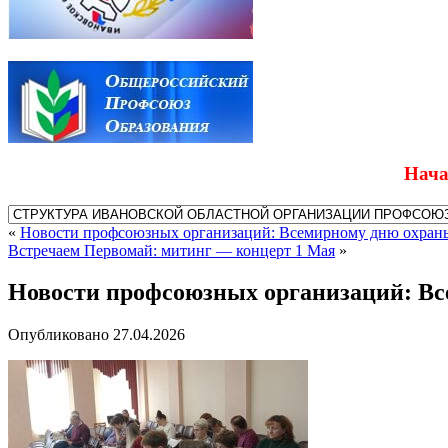
Начался при
«
Новости профсоюзных организаций: Всемирному дню охраны
Встречаем Первомай: митинг — концерт 1 Мая
»
Новости профсоюзных организаций: Вс
Опубликовано
27.04.2026