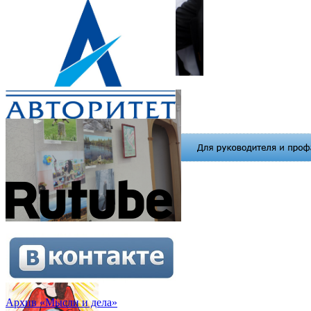
Архив «Мысли и дела»