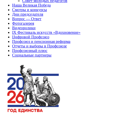
Совет молодых педагогов
Наша Великая Победа
Смотры и конкурсы
Дни председателя
Вопрос — Ответ
Фотогалерея
Видеоролики
IX Фестиваль искусств «Вдохновение»
Цифровой Профсоюз
Профсоюз и пенсионная реформа
Отчеты и выборы в Профсоюзе
Профсоюзный плюс
Социальные партнеры