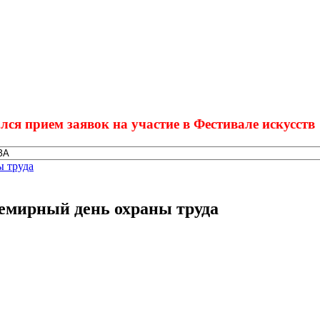
ем заявок на участие в Фестивале искусств "Вдох
 труда
емирный день охраны труда