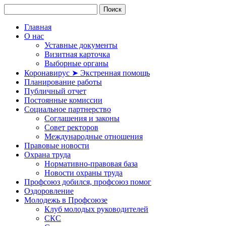
Главная
О нас
Уставные документы
Визитная карточка
Выборные органы
Коронавирус ➤ Экстренная помощь
Планирование работы
Публичный отчет
Постоянные комиссии
Социальное партнерство
Соглашения и законы
Совет ректоров
Международные отношения
Правовые новости
Охрана труда
Нормативно-правовая база
Новости охраны труда
Профсоюз добился, профсоюз помог
Оздоровление
Молодежь в Профсоюзе
Клуб молодых руководителей
СКС