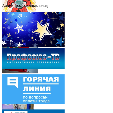
Аллея профсоюзных звезд