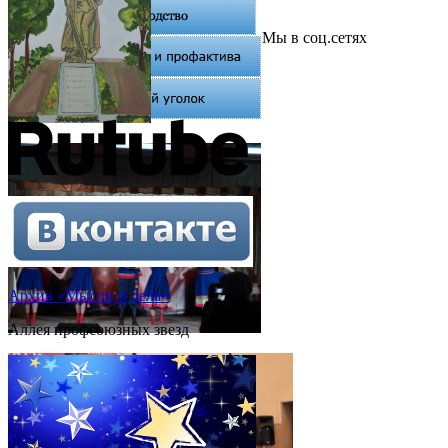
Мы в соц.сетях
Архив «Мысли и дела»
Аллея профсоюзных звезд