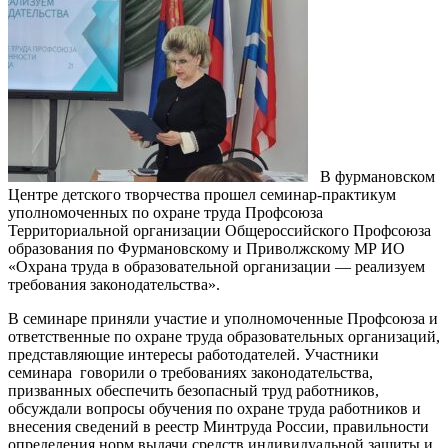
В фурмановском
Центре детского творчества прошел семинар-практикум
уполномоченных по охране труда Профсоюза
Территориальной организации Общероссийского Профсоюза
образования по Фурмановскому и Приволжскому МР ИО
«Охрана труда в образовательной организации — реализуем
требования законодательства».
В семинаре приняли участие и уполномоченные Профсоюза и
ответственные по охране труда образовательных организаций,
представляющие интересы работодателей. Участники
семинара говорили о требованиях законодательства,
призванных обеспечить безопасный труд работников,
обсуждали вопросы обучения по охране труда работников и
внесения сведений в реестр Минтруда России, правильности
определения норм выдачи средств индивидуальной защиты и