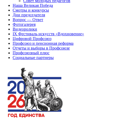
Совет молодых педагогов
Наша Великая Победа
Смотры и конкурсы
Дни председателя
Вопрос — Ответ
Фотогалерея
Видеоролики
IX Фестиваль искусств «Вдохновение»
Цифровой Профсоюз
Профсоюз и пенсионная реформа
Отчеты и выборы в Профсоюзе
Профсоюзный плюс
Социальные партнеры