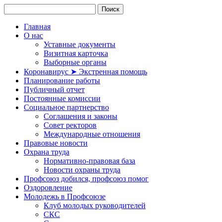
Главная
О нас
Уставные документы
Визитная карточка
Выборные органы
Коронавирус ➤ Экстренная помощь
Планирование работы
Публичный отчет
Постоянные комиссии
Социальное партнерство
Соглашения и законы
Совет ректоров
Международные отношения
Правовые новости
Охрана труда
Нормативно-правовая база
Новости охраны труда
Профсоюз добился, профсоюз помог
Оздоровление
Молодежь в Профсоюзе
Клуб молодых руководителей
СКС