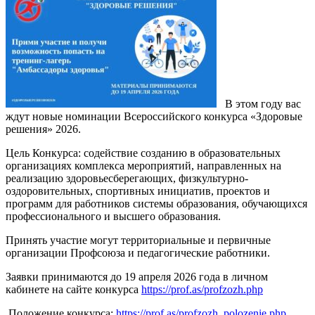
В этом году вас
ждут новые номинации Всероссийского конкурса «Здоровые
решения» 2026.
Цель Конкурса: содействие созданию в образовательных
организациях комплекса мероприятий, направленных на
реализацию здоровьесберегающих, физкультурно-
оздоровительных, спортивных инициатив, проектов и
программ для работников системы образования, обучающихся
профессионального и высшего образования.
Принять участие могут территориальные и первичные
организации Профсоюза и педагогические работники.
Заявки принимаются до 19 апреля 2026 года в личном
кабинете на сайте конкурса
https://prof.as/profzozh.php
Положение конкурса:
https://prof.as/profzozh_polozenie.php