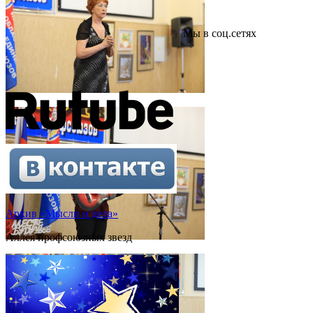
Мы в соц.сетях
Архив «Мысли и дела»
Аллея профсоюзных звезд