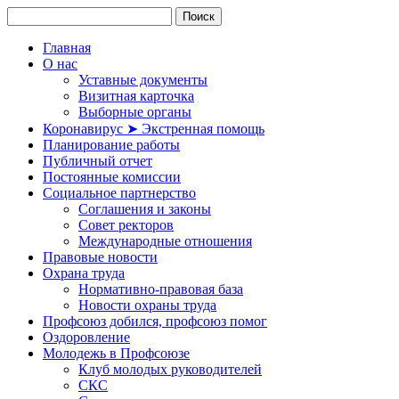
Главная
О нас
Уставные документы
Визитная карточка
Выборные органы
Коронавирус ➤ Экстренная помощь
Планирование работы
Публичный отчет
Постоянные комиссии
Социальное партнерство
Соглашения и законы
Совет ректоров
Международные отношения
Правовые новости
Охрана труда
Нормативно-правовая база
Новости охраны труда
Профсоюз добился, профсоюз помог
Оздоровление
Молодежь в Профсоюзе
Клуб молодых руководителей
СКС