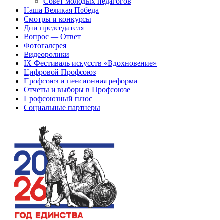
Совет молодых педагогов
Наша Великая Победа
Смотры и конкурсы
Дни председателя
Вопрос — Ответ
Фотогалерея
Видеоролики
IX Фестиваль искусств «Вдохновение»
Цифровой Профсоюз
Профсоюз и пенсионная реформа
Отчеты и выборы в Профсоюзе
Профсоюзный плюс
Социальные партнеры