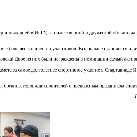
ничных дней в ИвГУ, в торжественной и дружеской обстановке,
 всё большее количество участников. Всё больше становится и в
человека! Двое из них были награждены в номинации самый акти
мота за самое долголетнее спортивное участие в Спартакиаде 
о, организаторов-вдохновителей с прекрасным праздником спорт