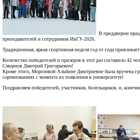
В преддверии празд
преподавателей и сотрудников ИвГУ-2026.
Традиционная, яркая спортивная неделя год от года привлекает
Количество победителей и призеров в этот раз составило 42 
Смирнов Дмитрий Григорьевич!
Кроме этого, Морозовой Альбине Дмитриевне была вручена гра
соревнованиях с момента их появления в университете!
Поздравляем победителей, участников, болельщиков, и, конечн