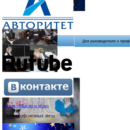
Архив «Мысли и дела»
Аллея профсоюзных звезд