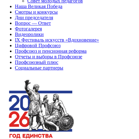
Совет молодых педагогов
Наша Великая Победа
Смотры и конкурсы
Дни председателя
Вопрос — Ответ
Фотогалерея
Видеоролики
IX Фестиваль искусств «Вдохновение»
Цифровой Профсоюз
Профсоюз и пенсионная реформа
Отчеты и выборы в Профсоюзе
Профсоюзный плюс
Социальные партнеры