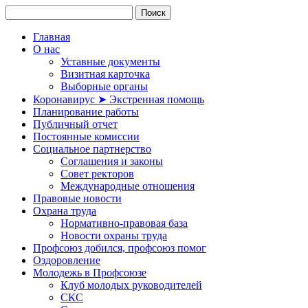
Главная
О нас
Уставные документы
Визитная карточка
Выборные органы
Коронавирус ➤ Экстренная помощь
Планирование работы
Публичный отчет
Постоянные комиссии
Социальное партнерство
Соглашения и законы
Совет ректоров
Международные отношения
Правовые новости
Охрана труда
Нормативно-правовая база
Новости охраны труда
Профсоюз добился, профсоюз помог
Оздоровление
Молодежь в Профсоюзе
Клуб молодых руководителей
СКС