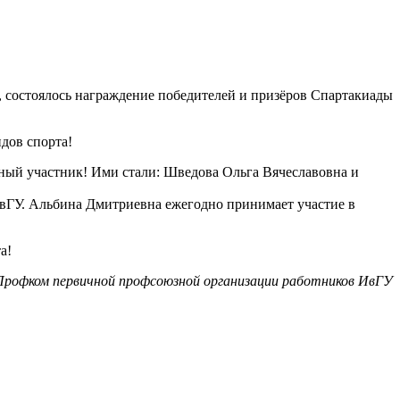
 состоялось награждение победителей и призёров Спартакиады
идов спорта!
вный участник! Ими стали: Шведова Ольга Вячеславовна и
ИвГУ. Альбина Дмитриевна ежегодно принимает участие в
а!
Профком первичной профсоюзной организации работников ИвГУ