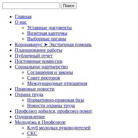
Главная
О нас
Уставные документы
Визитная карточка
Выборные органы
Коронавирус ➤ Экстренная помощь
Планирование работы
Публичный отчет
Постоянные комиссии
Социальное партнерство
Соглашения и законы
Совет ректоров
Международные отношения
Правовые новости
Охрана труда
Нормативно-правовая база
Новости охраны труда
Профсоюз добился, профсоюз помог
Оздоровление
Молодежь в Профсоюзе
Клуб молодых руководителей
СКС