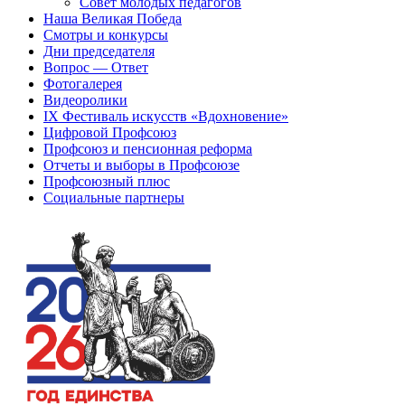
Совет молодых педагогов
Наша Великая Победа
Смотры и конкурсы
Дни председателя
Вопрос — Ответ
Фотогалерея
Видеоролики
IX Фестиваль искусств «Вдохновение»
Цифровой Профсоюз
Профсоюз и пенсионная реформа
Отчеты и выборы в Профсоюзе
Профсоюзный плюс
Социальные партнеры