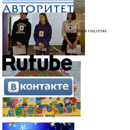
Мы в соц.сетях
Архив «Мысли и дела»
Аллея профсоюзных звезд