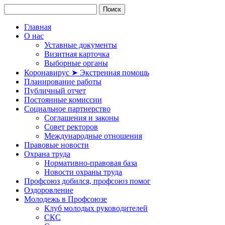
Главная
О нас
Уставные документы
Визитная карточка
Выборные органы
Коронавирус ➤ Экстренная помощь
Планирование работы
Публичный отчет
Постоянные комиссии
Социальное партнерство
Соглашения и законы
Совет ректоров
Международные отношения
Правовые новости
Охрана труда
Нормативно-правовая база
Новости охраны труда
Профсоюз добился, профсоюз помог
Оздоровление
Молодежь в Профсоюзе
Клуб молодых руководителей
СКС