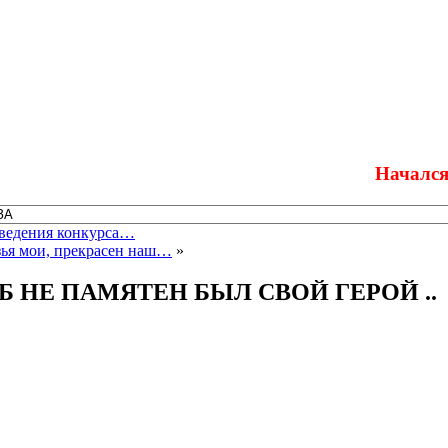
Начался прием 
оведения конкурса…
зья мои, прекрасен наш…
»
Б НЕ ПАМЯТЕН БЫЛ СВОЙ ГЕРОЙ ..