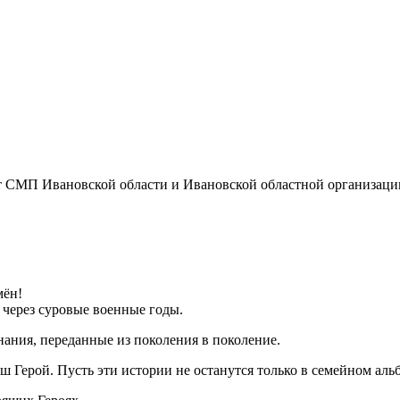
СМП Ивановской области и Ивановской областной организаци
мён!
 через суровые военные годы.
нания, переданные из поколения в поколение.
ш Герой. Пусть эти истории не останутся только в семейном аль