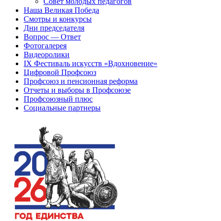
Совет молодых педагогов
Наша Великая Победа
Смотры и конкурсы
Дни председателя
Вопрос — Ответ
Фотогалерея
Видеоролики
IX Фестиваль искусств «Вдохновение»
Цифровой Профсоюз
Профсоюз и пенсионная реформа
Отчеты и выборы в Профсоюзе
Профсоюзный плюс
Социальные партнеры