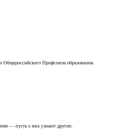
и Общероссийского Профсоюза образования.
боме — пусть о них узнают другие.