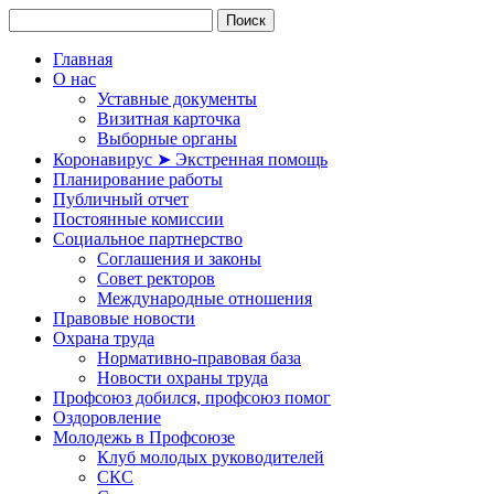
Главная
О нас
Уставные документы
Визитная карточка
Выборные органы
Коронавирус ➤ Экстренная помощь
Планирование работы
Публичный отчет
Постоянные комиссии
Социальное партнерство
Соглашения и законы
Совет ректоров
Международные отношения
Правовые новости
Охрана труда
Нормативно-правовая база
Новости охраны труда
Профсоюз добился, профсоюз помог
Оздоровление
Молодежь в Профсоюзе
Клуб молодых руководителей
СКС