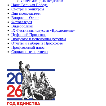
Совет молодых педагогов
Наша Великая Победа
Смотры и конкурсы
Дни председателя
Вопрос — Ответ
Фотогалерея
Видеоролики
IX Фестиваль искусств «Вдохновение»
Цифровой Профсоюз
Профсоюз и пенсионная реформа
Отчеты и выборы в Профсоюзе
Профсоюзный плюс
Социальные партнеры