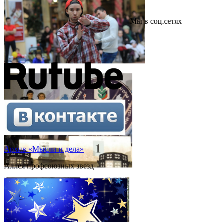
Мы в соц.сетях
Архив «Мысли и дела»
Аллея профсоюзных звезд