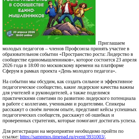
Приглашаем
молодых педагогов – членов Профсоюза принять участие в
образовательном событии «Пространство роста: Лидерство в
сообществе единомышленников», которое состоится 23 апреля
2026 года в 18:00 по московскому времени на платформе
Сферум в рамках проекта «День молодого педагога».
На событии мы обсудим, как создать сильное и эффективное
педагогическое сообщество, какие лидерские качества важны
для учителей и руководителей, а также поделимся
практическими советами по развитию лидерского потенциала
в работе с коллегами, учениками и родителями. Спикеры
расскажут о своём личном опыте, представят кейсы успешных
педагогических сообществ, расскажут об ошибках и
проверенных стратегиях, которые помогают достигать успеха.
Для регистрации на мероприятие необходимо пройти по
ссылке:
https://sampmos.timepad.ru/event/3931003/
.