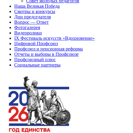
Совет молодых педагогов
Наша Великая Победа
Смотры и конкурсы
Дни председателя
Вопрос — Ответ
Фотогалерея
Видеоролики
IX Фестиваль искусств «Вдохновение»
Цифровой Профсоюз
Профсоюз и пенсионная реформа
Отчеты и выборы в Профсоюзе
Профсоюзный плюс
Социальные партнеры