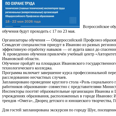
Всероссийское обуч
обучения будут проходить с 17 по 23 мая.
Организаторы обучения — Общероссийский Профсоюз образова
Семьдесят специалистов приедут в Иваново из разных регионо
эффективную отработку навыков — от аудита школ до спасени
К проведению обучения привлечён учебный центр «Авторитет»
Ивановской области.
Обучение пройдёт на площадках Ивановского государственног
технологического колледжа.
Программа включает завершение курса профессиональной переп
расследованию несчастных случаев.
Запланировано проведение круглого стола «Роль социального 
работников образования» совместно с представителями Минист
Инспекторы посетят образовательные организации Иванова и 
учреждениях образования, расположенных в городе Иваново: 
трендов «Омега», Дворец детского и юношеского творчества, 
Для гостей запланирована экскурсия по городу Шуе, посещени