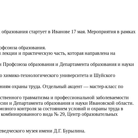
бразования стартует в Иванове 17 мая. Мероприятия в рамках
офсоюза образования.
лекции и практическую часть, которая направлена на
 Профсоюза образования и Департамента образования и науки
го химико-технологического университета и Шуйского
ниям охраны труда. Отдельный акцент — мастер-класс по
дственного травматизма и профессиональной заболеваемости
сии и Департамента образования и науки Ивановской области.
зного контроля за состоянием условий и охраны труда в
 комбинированного вида № 29, Центр образовательных
еведческого музея имени Д.Г. Бурылина.