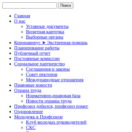
Главная
О нас
Уставные документы
Визитная карточка
Выборные органы
Коронавирус ➤ Экстренная помощь
Планирование работы
Публичный отчет
Постоянные комиссии
Социальное партнерство
Соглашения и законы
Совет ректоров
Международные отношения
Правовые новости
Охрана труда
Нормативно-правовая база
Новости охраны труда
Профсоюз добился, профсоюз помог
Оздоровление
Молодежь в Профсоюзе
Клуб молодых руководителей
СКС