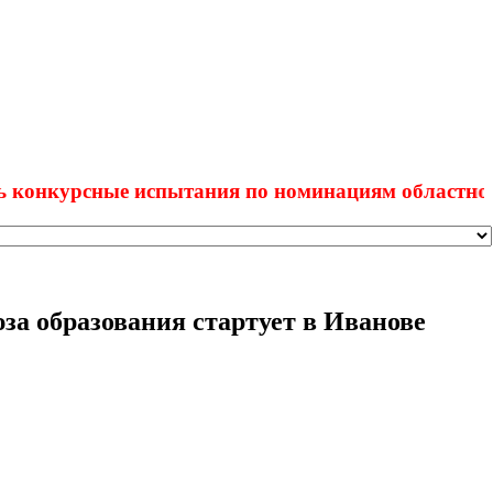
рсные испытания по номинациям областного конку
за образования стартует в Иванове