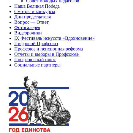
Совет молодых педагогов
Наша Великая Победа
Смотры и конкурсы
Дни председателя
Вопрос — Ответ
Фотогалерея
Видеоролики
IX Фестиваль искусств «Вдохновение»
Цифровой Профсоюз
Профсоюз и пенсионная реформа
Отчеты и выборы в Профсоюзе
Профсоюзный плюс
Социальные партнеры