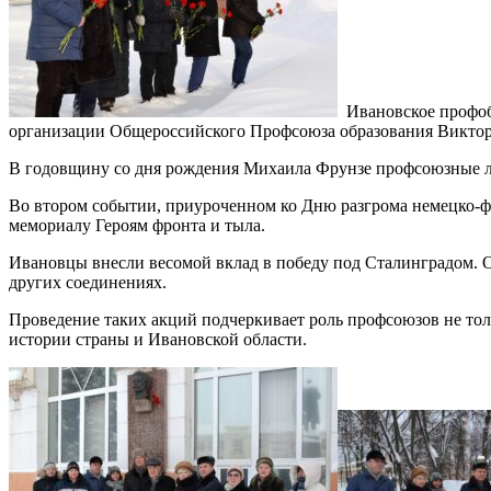
Ивановское профобъ
организации Общероссийского Профсоюза образования Викто
В годовщину со дня рождения Михаила Фрунзе профсоюзные ли
Во втором событии, приуроченном ко Дню разгрома немецко-ф
мемориалу Героям фронта и тыла.
Ивановцы внесли весомой вклад в победу под Сталинградом. Он
других соединениях.
Проведение таких акций подчеркивает роль профсоюзов не тол
истории страны и Ивановской области.