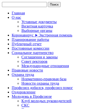
Главная
О нас
Уставные документы
Визитная карточка
Выборные органы
Коронавирус ➤ Экстренная помощь
Планирование работы
Публичный отчет
Постоянные комиссии
Социальное партнерство
Соглашения и законы
Совет ректоров
Международные отношения
Правовые новости
Охрана труда
Нормативно-правовая база
Новости охраны труда
Профсоюз добился, профсоюз помог
Оздоровление
Молодежь в Профсоюзе
Клуб молодых руководителей
СКС