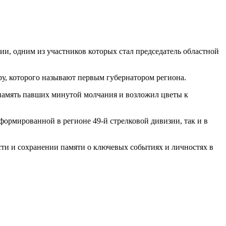
и, одним из участников которых стал председатель областной
, которого называют первым губернатором региона.
память павших минутой молчания и возложил цветы к
формированной в регионе 49-й стрелковой дивизии, так и в
сти и сохранении памяти о ключевых событиях и личностях в