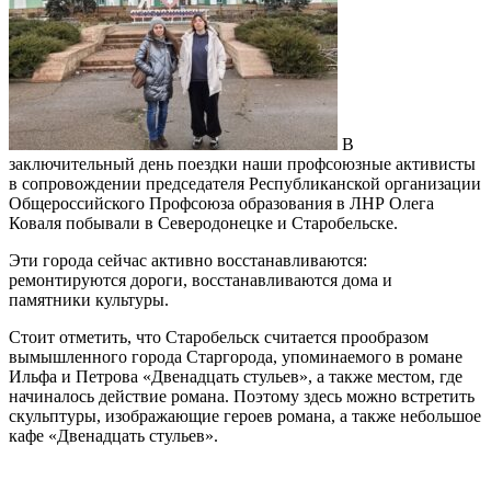
В
заключительный день поездки наши профсоюзные активисты
в сопровождении председателя Республиканской организации
Общероссийского Профсоюза образования в ЛНР Олега
Коваля побывали в Северодонецке и Старобельске.
Эти города сейчас активно восстанавливаются:
ремонтируются дороги, восстанавливаются дома и
памятники культуры.
Стоит отметить, что Старобельск считается прообразом
вымышленного города Старгорода, упоминаемого в романе
Ильфа и Петрова «Двенадцать стульев», а также местом, где
начиналось действие романа. Поэтому здесь можно встретить
скульптуры, изображающие героев романа, а также небольшое
кафе «Двенадцать стульев».