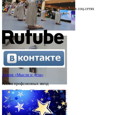
Мы в соц.сетях
Архив «Мысли и дела»
Аллея профсоюзных звезд