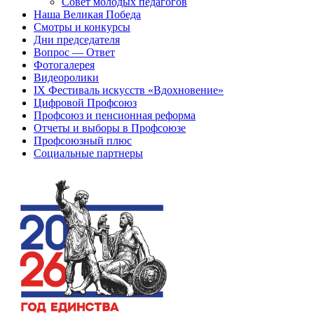
Совет молодых педагогов
Наша Великая Победа
Смотры и конкурсы
Дни председателя
Вопрос — Ответ
Фотогалерея
Видеоролики
IX Фестиваль искусств «Вдохновение»
Цифровой Профсоюз
Профсоюз и пенсионная реформа
Отчеты и выборы в Профсоюзе
Профсоюзный плюс
Социальные партнеры