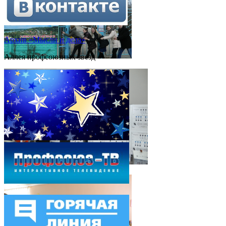
Архив «Мысли и дела»
Аллея профсоюзных звезд