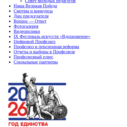
Совет молодых педагогов
Наша Великая Победа
Смотры и конкурсы
Дни председателя
Вопрос — Ответ
Фотогалерея
Видеоролики
IX Фестиваль искусств «Вдохновение»
Цифровой Профсоюз
Профсоюз и пенсионная реформа
Отчеты и выборы в Профсоюзе
Профсоюзный плюс
Социальные партнеры