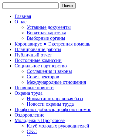
Главная
О нас
Уставные документы
Визитная карточка
Выборные органы
Коронавирус ➤ Экстренная помощь
Планирование работы
Публичный отчет
Постоянные комиссии
Социальное партнерство
Соглашения и законы
Совет ректоров
Международные отношения
Правовые новости
Охрана труда
Нормативно-правовая база
Новости охраны труда
Профсоюз добился, профсоюз помог
Оздоровление
Молодежь в Профсоюзе
Клуб молодых руководителей
СКС