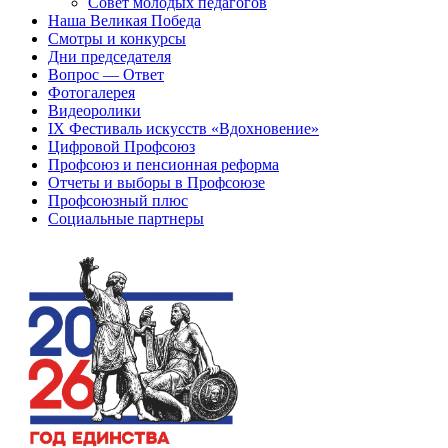
Совет молодых педагогов
Наша Великая Победа
Смотры и конкурсы
Дни председателя
Вопрос — Ответ
Фотогалерея
Видеоролики
IX Фестиваль искусств «Вдохновение»
Цифровой Профсоюз
Профсоюз и пенсионная реформа
Отчеты и выборы в Профсоюзе
Профсоюзный плюс
Социальные партнеры