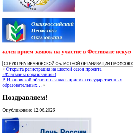
ся прием заявок на участие в Фестивале искусств 
«
Открыта регистрация на шестой сезон проекта
«Флагманы образования»!
В Ивановской области началась приемка государственных
образовательных…
»
Поздравляем!
Опубликовано
12.06.2026