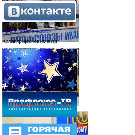
Архив «Мысли и дела»
Аллея профсоюзных звезд