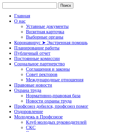
Главная
О нас
Уставные документы
Визитная карточка
Выборные органы
Коронавирус ➤ Экстренная помощь
Планирование работы
Публичный отчет
Постоянные комиссии
Социальное партнерство
Соглашения и законы
Совет ректоров
Международные отношения
Правовые новости
Охрана труда
Нормативно-правовая база
Новости охраны труда
Профсоюз добился, профсоюз помог
Оздоровление
Молодежь в Профсоюзе
Клуб молодых руководителей
СКС