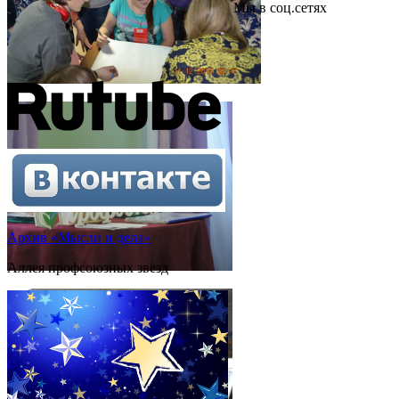
Мы в соц.сетях
Архив «Мысли и дела»
Аллея профсоюзных звезд