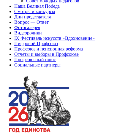
Совет молодых педагогов
Наша Великая Победа
Смотры и конкурсы
Дни председателя
Вопрос — Ответ
Фотогалерея
Видеоролики
IX Фестиваль искусств «Вдохновение»
Цифровой Профсоюз
Профсоюз и пенсионная реформа
Отчеты и выборы в Профсоюзе
Профсоюзный плюс
Социальные партнеры