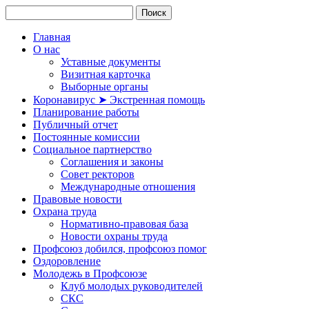
Главная
О нас
Уставные документы
Визитная карточка
Выборные органы
Коронавирус ➤ Экстренная помощь
Планирование работы
Публичный отчет
Постоянные комиссии
Социальное партнерство
Соглашения и законы
Совет ректоров
Международные отношения
Правовые новости
Охрана труда
Нормативно-правовая база
Новости охраны труда
Профсоюз добился, профсоюз помог
Оздоровление
Молодежь в Профсоюзе
Клуб молодых руководителей
СКС