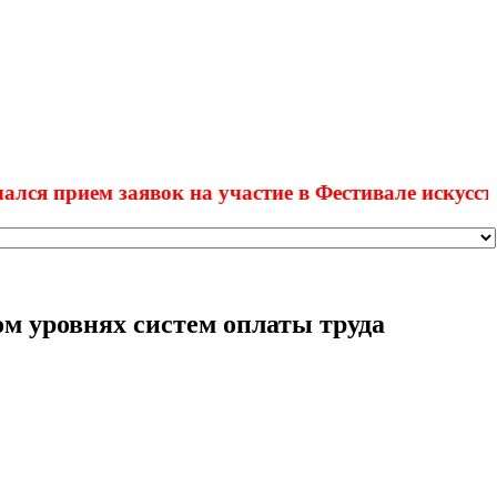
рием заявок на участие в Фестивале искусств "Вдо
м уровнях систем оплаты труда