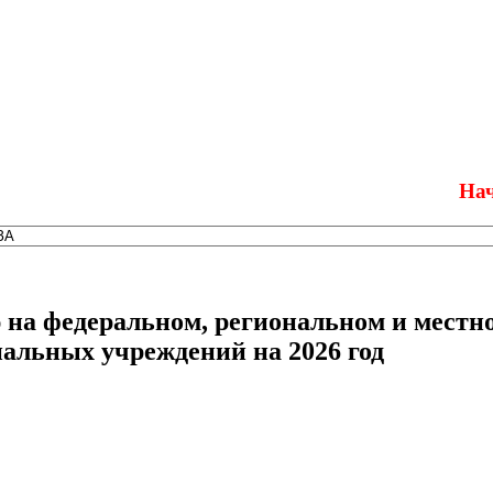
Начался п
на федеральном, региональном и местно
альных учреждений на 2026 год