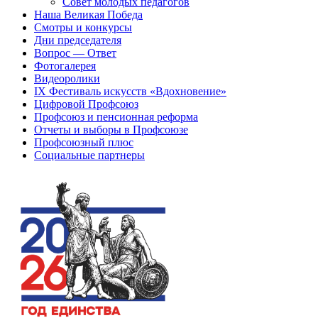
Совет молодых педагогов
Наша Великая Победа
Смотры и конкурсы
Дни председателя
Вопрос — Ответ
Фотогалерея
Видеоролики
IX Фестиваль искусств «Вдохновение»
Цифровой Профсоюз
Профсоюз и пенсионная реформа
Отчеты и выборы в Профсоюзе
Профсоюзный плюс
Социальные партнеры