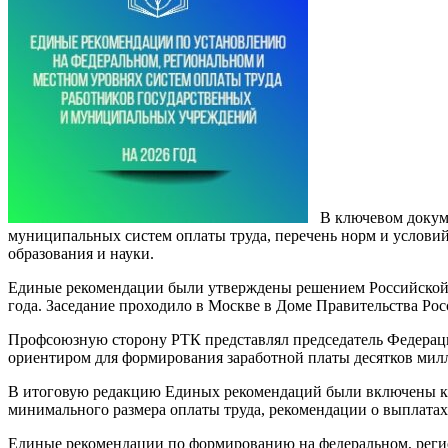
В ключевом докуме
муниципальных систем оплаты труда, перечень норм и условий
образования и науки.
Единые рекомендации были утверждены решением Российской 
года. Заседание проходило в Москве в Доме Правительства Ро
Профсоюзную сторону РТК представлял председатель Федераци
ориентиром для формирования заработной платы десятков милл
В итоговую редакцию Единых рекомендаций были включены кл
минимального размера оплаты труда, рекомендации о выплатах 
Единые рекомендации по формированию на федеральном, регио