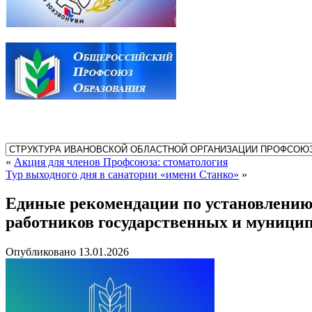
«
Акция для членов Профсоюза: стоматология
Тур выходного дня в санатории «имени Станко»
»
Единые рекомендации по установлению 
работников государственных и муницип
Опубликовано
13.01.2026