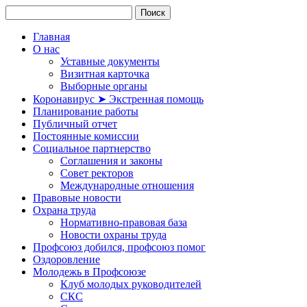
Главная
О нас
Уставные документы
Визитная карточка
Выборные органы
Коронавирус ➤ Экстренная помощь
Планирование работы
Публичный отчет
Постоянные комиссии
Социальное партнерство
Соглашения и законы
Совет ректоров
Международные отношения
Правовые новости
Охрана труда
Нормативно-правовая база
Новости охраны труда
Профсоюз добился, профсоюз помог
Оздоровление
Молодежь в Профсоюзе
Клуб молодых руководителей
СКС