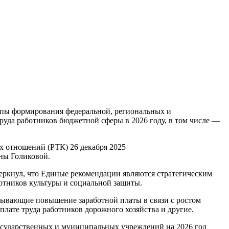
пы формирования федеральной, региональных и
руда работников бюджетной сферы в 2026 году, в том числе —
 отношений (РТК) 26 декабря 2025
яны Голиковой.
ркнул, что Единые рекомендации являются стратегическим
отников культуры и социальной защиты.
ывающие повышение заработной платы в связи с ростом
плате труда работников дорожного хозяйства и другие.
осударственных и муниципальных учреждений на 2026 год