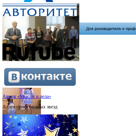
Архив «Мысли и дела»
Аллея профсоюзных звезд